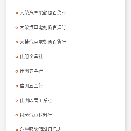
特
大榮汽車電動窗百貨行
色
民
大榮汽車電動窗百貨行
宿
大榮汽車電動窗百貨行
全
球
佳朋企業社
租
車
佳洲五金行
佳洲五金行
網
紅
佳洲軟管工業社
帶
你
泉璋汽車材料行
玩
台灣寵物飼料用品店