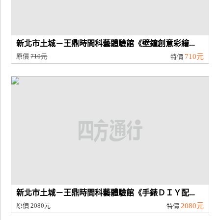
新北市土城－王鼎時間科藝體驗館《壁鐘創意彩繪...
原價
710元
710元
特價
新北市土城－王鼎時間科藝體驗館《手錶ＤＩＹ配...
原價
2080元
2080元
特價