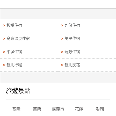
板橋住宿
九份住宿
烏來溫泉住宿
萬里住宿
平溪住宿
瑞芳住宿
新北行程
新北民宿
旅遊景點
基隆
苗栗
嘉義市
花蓮
澎湖