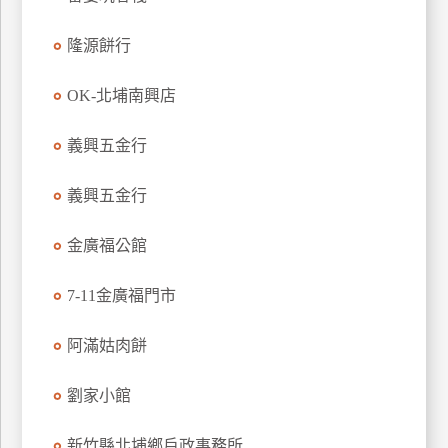
玩
隆源餅行
樂
地
圖
OK-北埔南興店
顧
義興五金行
客
服
務
義興五金行
金廣福公館
顧
客
7-11金廣福門市
滿
意
阿滿姑肉餅
度
劉家小館
訂
新竹縣北埔鄉戶政事務所
單