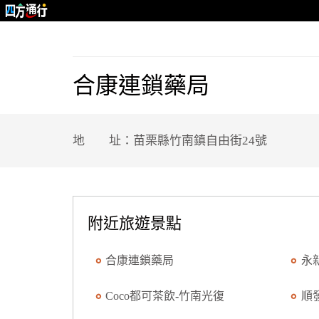
合康連鎖藥局
地 址：苗栗縣竹南鎮自由街24號
附近旅遊景點
合康連鎖藥局
永
Coco都可茶飲-竹南光復
順