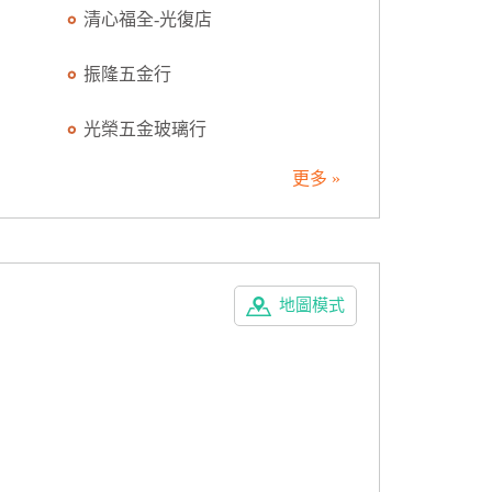
清心福全-光復店
振隆五金行
光榮五金玻璃行
更多 »
地圖模式