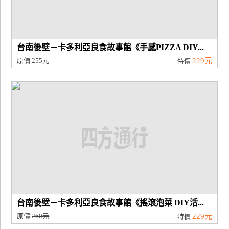
台南後壁－卡多利亞良食故事館《手感PIZZA DIY...
原價
255元
229元
特價
台南後壁－卡多利亞良食故事館《搖滾泡菜 DIY活...
原價
260元
229元
特價