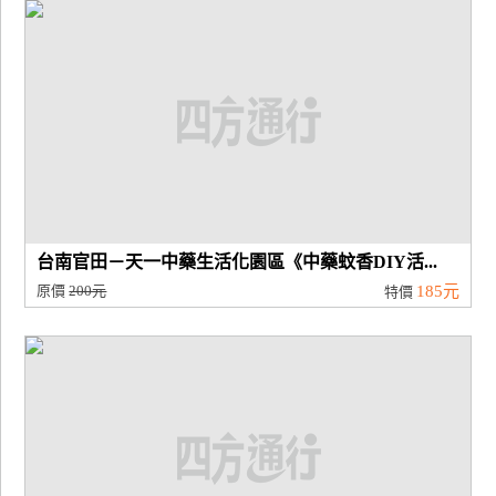
廠
商
合
作
旅
伴
計
台南官田－天一中藥生活化園區《中藥蚊香DIY活...
劃
原價
200元
185元
特價
商
品
宣
傳