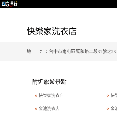
快樂家洗衣店
地 址：台中市南屯區萬和路二段31號之23
附近旅遊景點
快樂家洗衣店
快
金池洗衣店
金