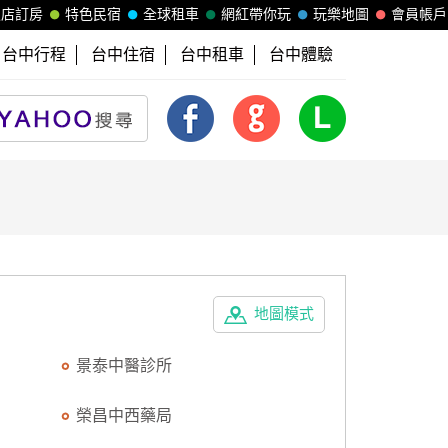
飯店訂房
特色民宿
全球租車
網紅帶你玩
玩樂地圖
會員帳戶
台中行程
台中住宿
台中租車
台中體驗
地圖模式
景泰中醫診所
榮昌中西藥局