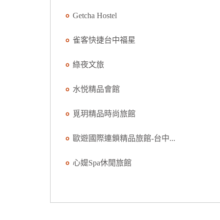
Getcha Hostel
雀客快捷台中福星
綠夜文旅
水悦精品會館
覓玥精品時尚旅館
歐遊國際連鎖精品旅館-台中...
心媞Spa休閒旅館