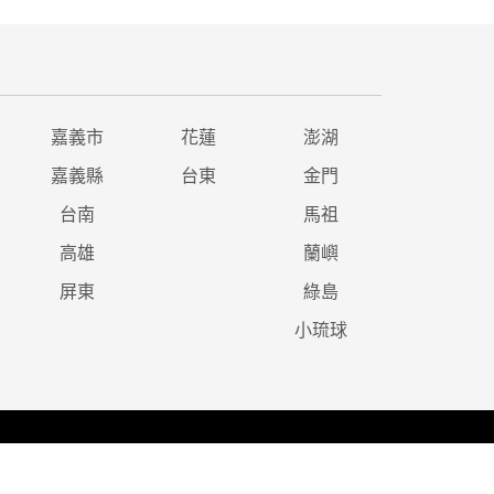
嘉義市
花蓮
澎湖
嘉義縣
台東
金門
台南
馬祖
高雄
蘭嶼
屏東
綠島
小琉球