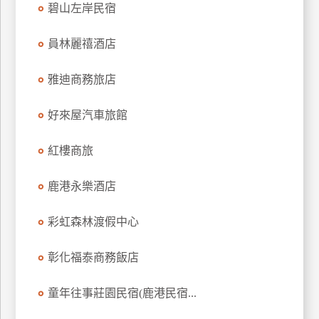
碧山左岸民宿
員林麗禧酒店
雅迪商務旅店
好來屋汽車旅館
紅樓商旅
鹿港永樂酒店
彩虹森林渡假中心
彰化福泰商務飯店
童年往事莊園民宿(鹿港民宿...