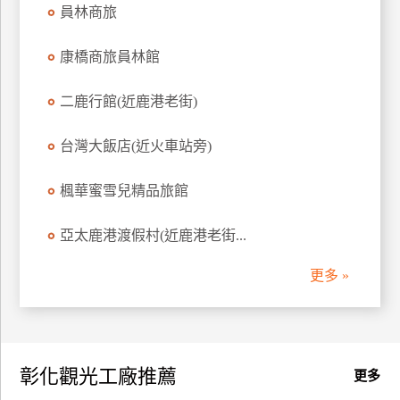
員林商旅
康橋商旅員林館
二鹿行館(近鹿港老街)
台灣大飯店(近火車站旁)
楓華蜜雪兒精品旅館
亞太鹿港渡假村(近鹿港老街...
更多 »
彰化觀光工廠推薦
更多