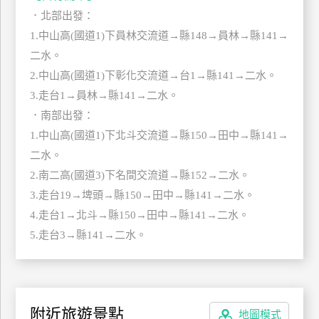
管
．北部出發：
理
1.中山高(國道1)下員林交流道→縣148→員林→縣141→
二水。
2.中山高(國道1)下彰化交流道→台1→縣141→二水。
會
3.走台1→員林→縣141→二水。
員
．南部出發：
帳
戶
1.中山高(國道1)下北斗交流道→縣150→田中→縣141→
二水。
2.南二高(國道3)下名間交流道→縣152→二水。
客
3.走台19→埤頭→縣150→田中→縣141→二水。
服
4.走台1→北斗→縣150→田中→縣141→二水。
聯
絡
5.走台3→縣141→二水。
單
Line
附近旅遊景點
地圖模式
線