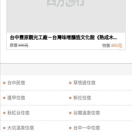
台中豐原觀光工廠－台灣味噌釀造文化館《熟成木...
原價
600元
480元
特價
台中民宿
草悟道住宿
逢甲住宿
新社住宿
秋紅谷住宿
谷關溫泉住宿
大坑溫泉住宿
台中一中住宿