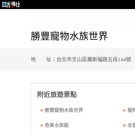
勝豐寵物水族世界
地 址：台北市文山區羅斯福路五段144號
附近旅遊景點
勝豐寵物水族世界
寵
奇美水族館
全