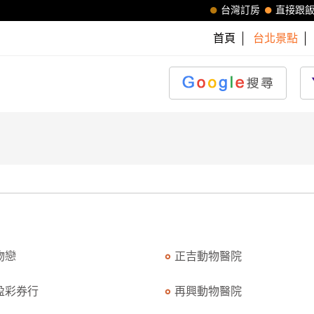
台灣訂房
直接跟
首頁
台北景點
物戀
正吉動物醫院
盈彩券行
再興動物醫院