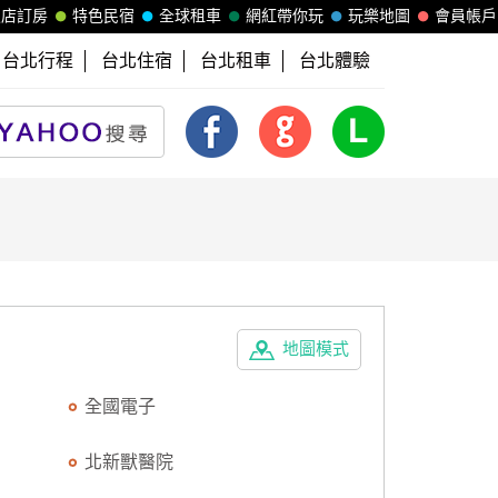
飯店訂房
特色民宿
全球租車
網紅帶你玩
玩樂地圖
會員帳戶
台北行程
台北住宿
台北租車
台北體驗
地圖模式
全國電子
北新獸醫院