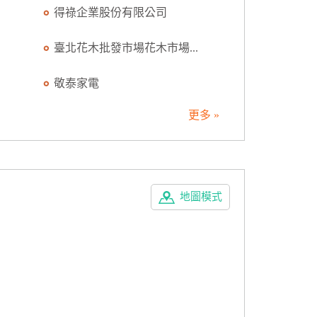
得祿企業股份有限公司
臺北花木批發市場花木市場...
敬泰家電
更多 »
地圖模式