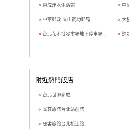
東成淨水生活館
中
中華郵政-文山武功郵局
大
台北花木批發市場地下停車場...
進
附近熱門飯店
台北世聯商旅
雀客旅館台北站前館
雀客旅館台北松江館