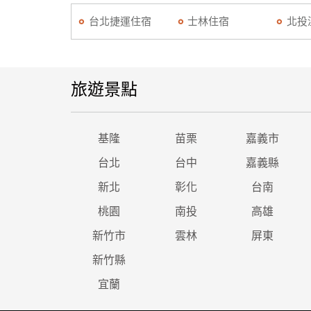
台北捷運住宿
士林住宿
北投
旅遊景點
基隆
苗栗
嘉義市
台北
台中
嘉義縣
新北
彰化
台南
桃園
南投
高雄
新竹市
雲林
屏東
新竹縣
宜蘭