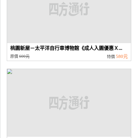
桃園新屋－太平洋自行車博物館《成人入園優惠Ｘ...
原價
600元
580元
特價