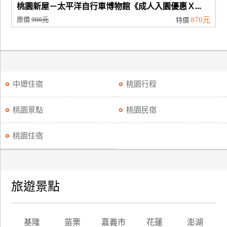
桃園新屋－太平洋自行車博物館《成人入園優惠Ｘ...
原價
900元
870元
特價
中壢住宿
桃園行程
桃園景點
桃園民宿
桃園住宿
旅遊景點
基隆
苗栗
嘉義市
花蓮
澎湖