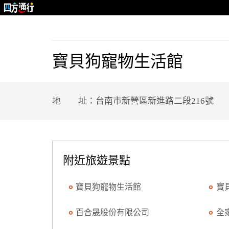
寶貝狗寵物生活館
地 址：台南市新營區新進路二段216號
附近旅遊景點
寶貝狗寵物生活館
寶
百合晟股份有限公司
全