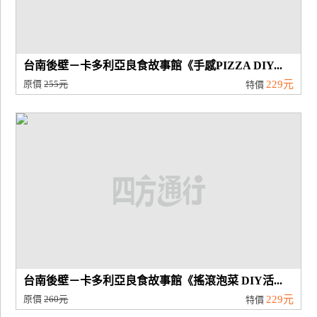
台南後壁－卡多利亞良食故事館《手感PIZZA DIY...
原價
255元
229元
特價
台南後壁－卡多利亞良食故事館《搖滾泡菜 DIY活...
原價
260元
229元
特價