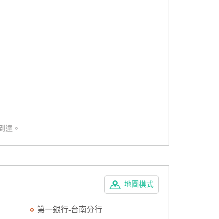
到達。
地圖模式
第一銀行-台南分行