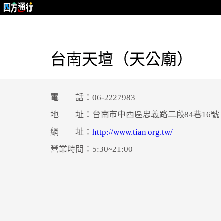
台南天壇（天公廟）
電 話：06-2227983
地 址：台南市中西區忠義路二段84巷16號
網 址：
http://www.tian.org.tw/
營業時間：5:30~21:00