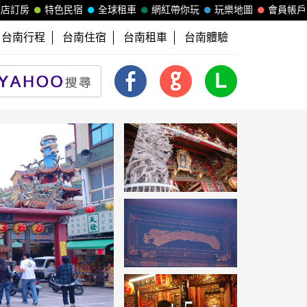
飯店訂房
特色民宿
全球租車
網紅帶你玩
玩樂地圖
會員帳戶
台南行程
台南住宿
台南租車
台南體驗