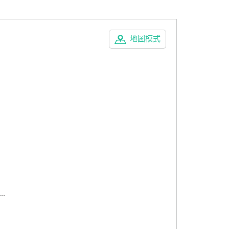
地圖模式
.