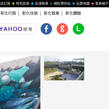
飯店訂房
特色民宿
全球租車
網紅帶你玩
玩樂地圖
會員帳戶
彰化行程
彰化住宿
彰化租車
彰化體驗