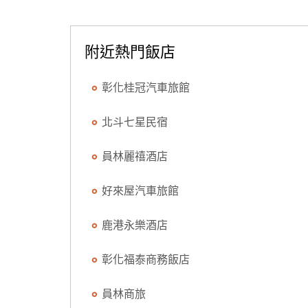
附近熱門飯店
彰化桂冠汽車旅館
北斗七星民宿
員林麗禧酒店
好來屋汽車旅館
鹿港永樂酒店
彰化福泰商務飯店
員林商旅