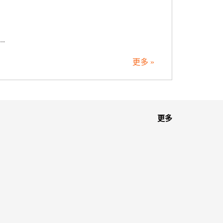
.
更多 »
更多