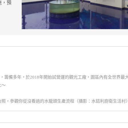
施，預
，籌備多年，於2018年開始試營運的觀光工廠，園區內有全世界最大
化～
合照，參觀你從沒看過的水龍頭生產流程（攝影：水銡利廚衛生活村