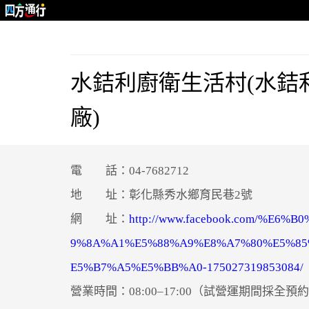
水銡利廚衛生活村(水銡
廠)
電 話：04-7682712
地 址：彰化縣秀水鄉育民巷2號
網 址：
http://www.facebook.com/%E6%B
9%8A%A1%E5%88%A9%E8%A7%80%E5%85
E5%B7%A5%E5%BB%A0-175027319853084/
營業時間：08:00–17:00（試營運期間採全預