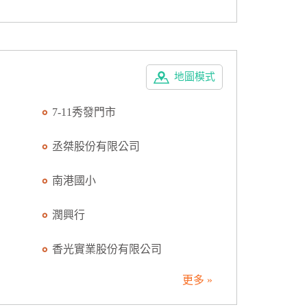
地圖模式
7-11秀發門市
丞桀股份有限公司
南港國小
潤興行
香光實業股份有限公司
更多 »