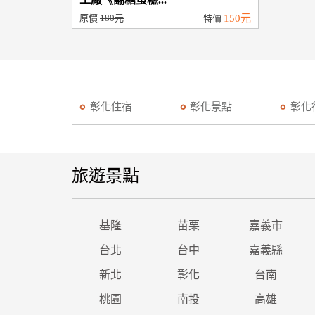
原價
180元
150元
特價
彰化住宿
彰化景點
彰化
旅遊景點
基隆
苗栗
嘉義市
台北
台中
嘉義縣
新北
彰化
台南
桃園
南投
高雄