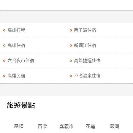
高雄行程
西子灣住宿
高雄住宿
新崛江住宿
六合夜市住宿
高雄捷運住宿
高雄民宿
不老溫泉住宿
旅遊景點
基隆
苗栗
嘉義市
花蓮
澎湖