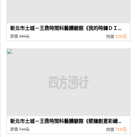
新北市土城－王鼎時間科藝體驗館《我的時鐘ＤＩ...
原價
300元
320元
特價
新北市土城－王鼎時間科藝體驗館《壁鐘創意彩繪...
原價
710元
710元
特價