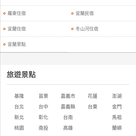
羅東住宿
宜蘭民宿
宜蘭住宿
冬山河住宿
宜蘭景點
旅遊景點
基隆
苗栗
嘉義市
花蓮
澎湖
台北
台中
嘉義縣
台東
金門
新北
彰化
台南
馬祖
桃園
南投
高雄
蘭嶼