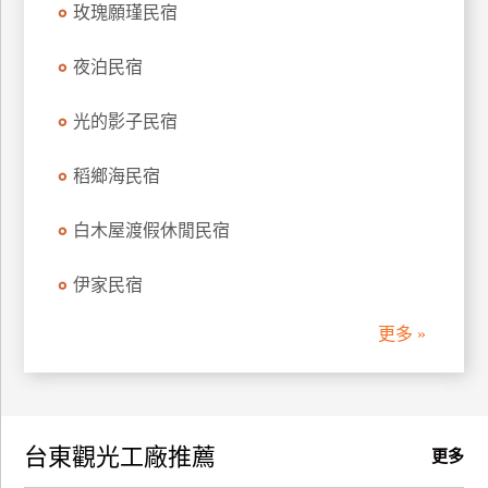
玫瑰願瑾民宿
夜泊民宿
光的影子民宿
稻鄉海民宿
白木屋渡假休閒民宿
伊家民宿
更多 »
台東觀光工廠推薦
更多