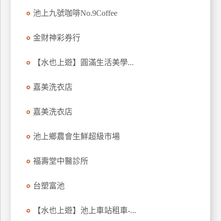
池上九號咖啡No.9Coffee
金財神彩券行
【水也上遊】圓滿生活美學...
嘉美洗衣店
嘉美洗衣店
池上鄉農會生鮮超級市場
福壽堂中醫診所
台塑富池
【水也上遊】池上車站租車-...