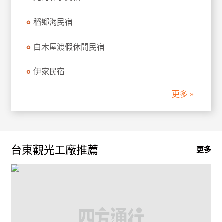
稻鄉海民宿
白木屋渡假休閒民宿
伊家民宿
更多 »
台東觀光工廠推薦
更多