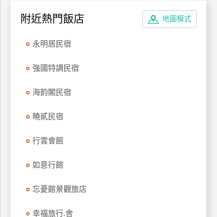
附近熱門飯店
地圖模式
永明居民宿
強國特調民宿
海韵閣民宿
曉貳民宿
行雲會館
如意行館
忘憂館景觀旅店
幸福旅行.舍