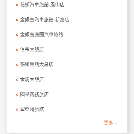
花鄉汽車旅館-鳳山店
金銀島汽車旅館-新富店
金銀島庭園汽車旅館
信宗大飯店
花鄉戀館大昌店
金馬大飯店
國星商務旅店
聖亞哥旅館
更多 »