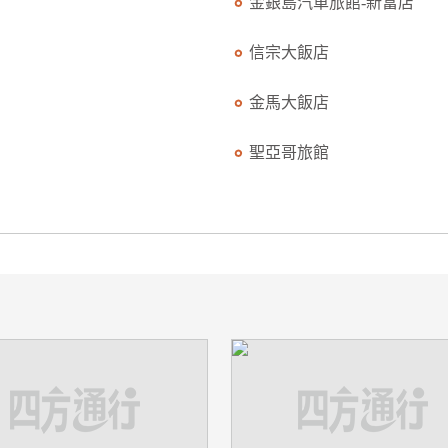
金銀島汽車旅館-新富店
信宗大飯店
金馬大飯店
聖亞哥旅館