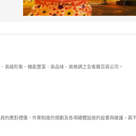
行、高級形象、機能豐富、高品味、高格調之全客層百貨公司。
人員的應對禮儀、作業制度的規劃及各項硬體設施的設置與維護，莫