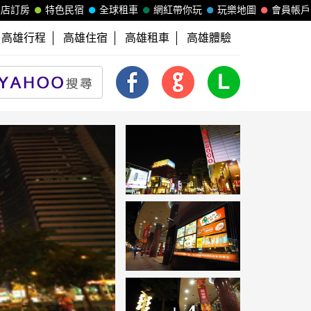
飯店訂房
特色民宿
全球租車
網紅帶你玩
玩樂地圖
會員帳戶
高雄行程
高雄住宿
高雄租車
高雄體驗