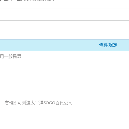
條件規定
用一般民眾
出口右轉即可到達太平洋SOGO百貨公司