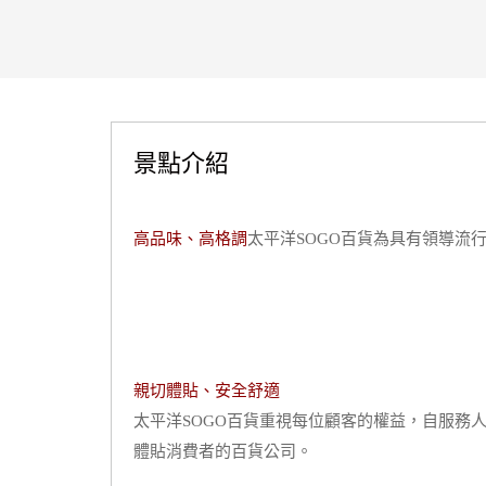
景點介紹
高品味、高格調
太平洋SOGO百貨為具有領導流
親切體貼、安全舒適
太平洋SOGO百貨重視每位顧客的權益，自服務
體貼消費者的百貨公司。