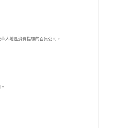
表華人地區消費指標的百貨公司。
司。