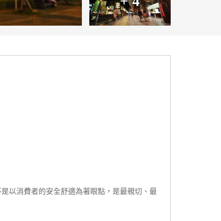
+ 4
不是以消費者的安全舒適為著眼點，是最親切、最