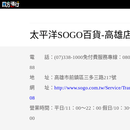
太平洋SOGO百貨-高雄
電 話：(07)338-1000免付費服務專線：0800
88
地 址：高雄市前鎮區三多三路217號
網 址：
http://www.sogo.com.tw/Service/Tra
08
營業時間：平日/11：00～22：00 假日/10：30
00