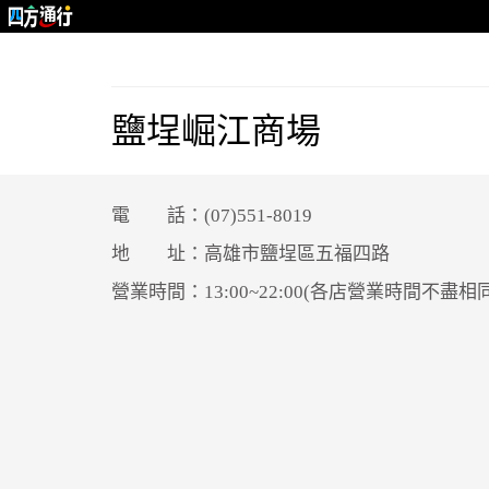
鹽埕崛江商場
電 話：(07)551-8019
地 址：高雄市鹽埕區五福四路
營業時間：13:00~22:00(各店營業時間不盡相同