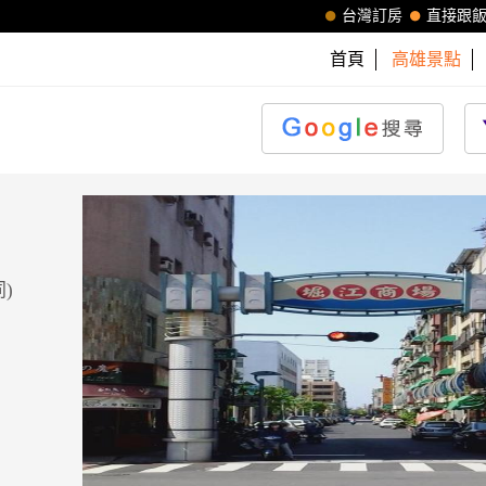
台灣訂房
直接跟
首頁
高雄景點
)