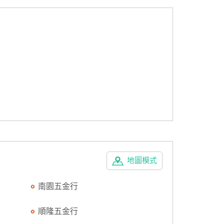
地圖模式
南園五金行
順隆五金行