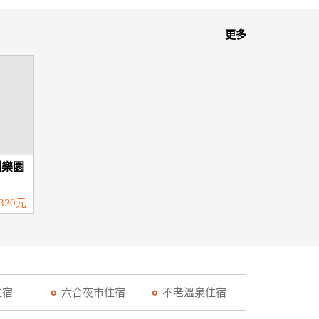
更多
創樂園
320元
住宿
六合夜市住宿
不老溫泉住宿