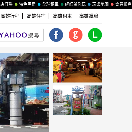
飯店訂房
特色民宿
全球租車
網紅帶你玩
玩樂地圖
會員帳戶
高雄行程
高雄住宿
高雄租車
高雄體驗