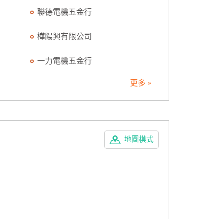
聯德電機五金行
樺陽興有限公司
一力電機五金行
更多 »
地圖模式