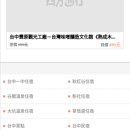
台中豐原觀光工廠－台灣味噌釀造文化館《熟成木...
原價
600元
480元
特價
台中一中住宿
秋紅谷住宿
谷關溫泉住宿
新社住宿
大坑溫泉住宿
草悟道住宿
台中景點
台中民宿