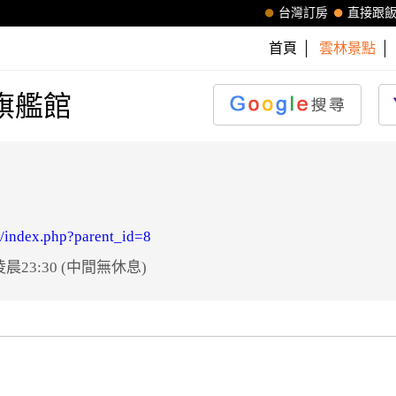
台灣訂房
直接跟
首頁
雲林景點
旗艦館
e/index.php?parent_id=8
晨23:30 (中間無休息)