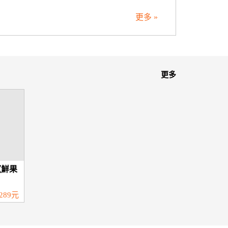
更多 »
更多
《鮮果
289元