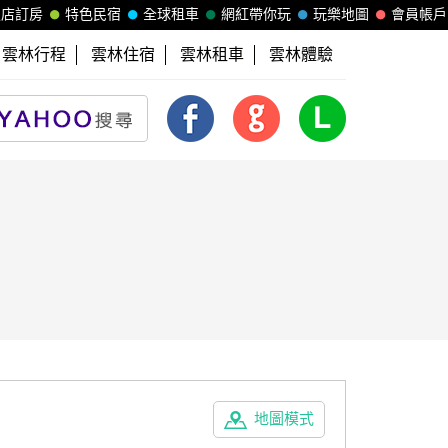
飯店訂房
特色民宿
全球租車
網紅帶你玩
玩樂地圖
會員帳戶
雲林行程
雲林住宿
雲林租車
雲林體驗
地圖模式