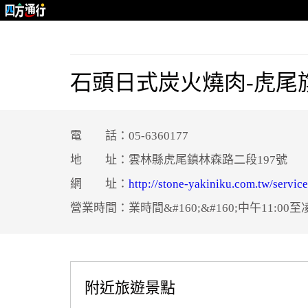
石頭日式炭火燒肉-虎尾
電 話：05-6360177
地 址：雲林縣虎尾鎮林森路二段197號
網 址：
http://stone-yakiniku.com.tw/servic
營業時間：業時間&#160;&#160;中午11:00至凌
附近旅遊景點