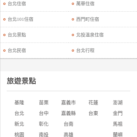
台北住宿
萬華住宿
台北101住宿
西門町住宿
台北景點
北投溫泉住宿
台北民宿
台北行程
旅遊景點
基隆
苗栗
嘉義市
花蓮
澎湖
台北
台中
嘉義縣
台東
金門
新北
彰化
台南
馬祖
桃園
南投
高雄
蘭嶼