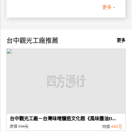
更多 »
台中觀光工廠推薦
更多
台中觀光工廠－台灣味噌釀造文化館《風味醬油D...
原價
550元
440元
特價