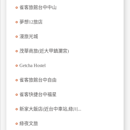
雀客旅館台中中山
夢想12旅店
漫旅光城
茂華商旅(近大甲鎮瀾宮)
Getcha Hostel
雀客旅館台中自由
雀客快捷台中福星
新家大飯店(近台中車站,綠川...
綠夜文旅