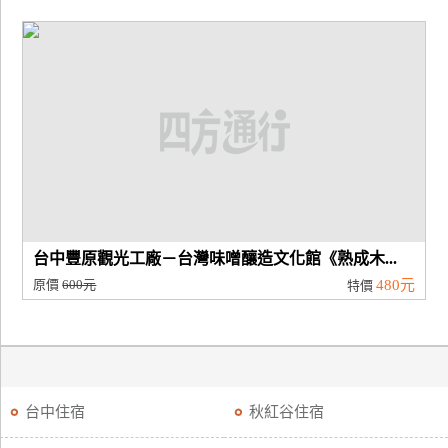
台中豐原觀光工廠－台灣味噌釀造文化館《熟成木...
原價
600元
480元
特價
台中住宿
秋紅谷住宿