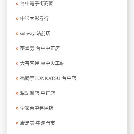
台中電子街商圈
中很大彩券行
subway-站前店
麥當勞-台中中正店
大有客運-臺中火車站
福勝亭TONKATSU-台中店
犁記餅店-中正店
全家台中建民店
康是美-中運門市