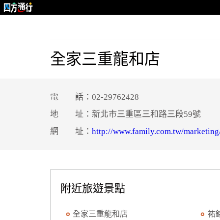
全家三重龍和店
電 話：02-29762428
地 址：新北市三重區三和路三段59號
網 址：
http://www.family.com.tw/marketing
附近旅遊景點
全家三重龍和店
祐