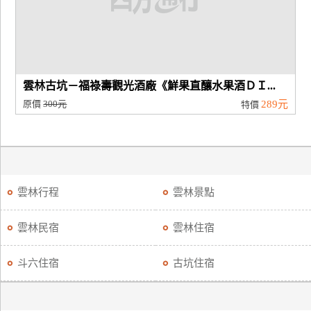
雲林古坑－福祿壽觀光酒廠《鮮果直釀水果酒ＤＩ...
原價
300元
289元
特價
雲林行程
雲林景點
雲林民宿
雲林住宿
斗六住宿
古坑住宿