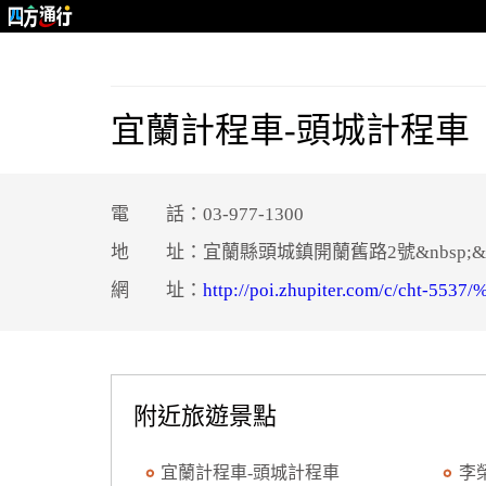
宜蘭計程車-頭城計程車
電 話：03-977-1300
地 址：宜蘭縣頭城鎮開蘭舊路2號&nbsp;&nb
網 址：
http://poi.zhupiter.com/c/c
附近旅遊景點
宜蘭計程車-頭城計程車
李