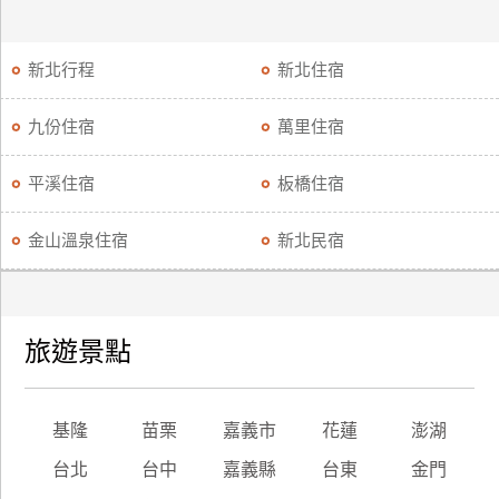
新北行程
新北住宿
九份住宿
萬里住宿
平溪住宿
板橋住宿
金山溫泉住宿
新北民宿
旅遊景點
基隆
苗栗
嘉義市
花蓮
澎湖
台北
台中
嘉義縣
台東
金門