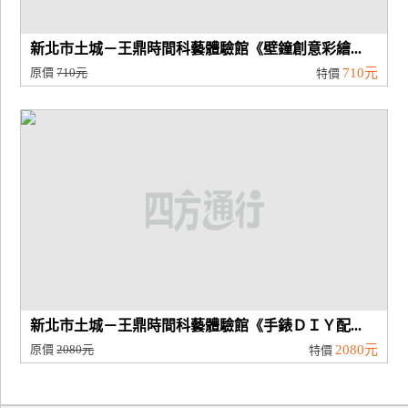
新北市土城－王鼎時間科藝體驗館《壁鐘創意彩繪...
原價
710元
710元
特價
新北市土城－王鼎時間科藝體驗館《手錶ＤＩＹ配...
原價
2080元
2080元
特價