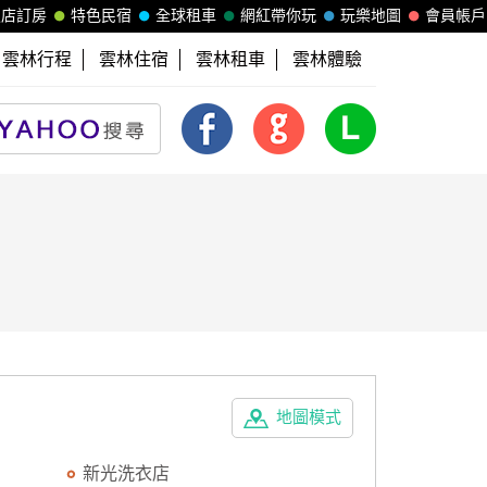
飯店訂房
特色民宿
全球租車
網紅帶你玩
玩樂地圖
會員帳戶
雲林行程
雲林住宿
雲林租車
雲林體驗
地圖模式
新光洗衣店