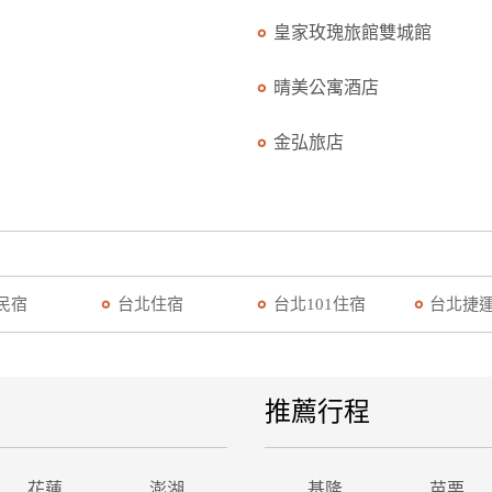
皇家玫瑰旅館雙城館
晴美公寓酒店
金弘旅店
民宿
台北住宿
台北101住宿
台北捷
推薦行程
花蓮
澎湖
基隆
苗栗