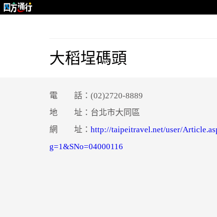
大稻埕碼頭
電 話：(02)2720-8889
地 址：台北市大同區
網 址：
http://taipeitravel.net/user/Article.
g=1&SNo=04000116