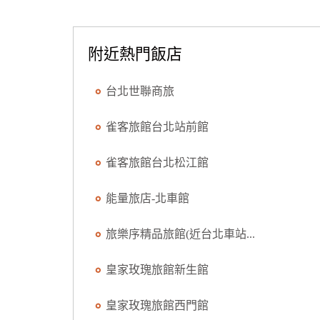
附近熱門飯店
台北世聯商旅
雀客旅館台北站前館
雀客旅館台北松江館
能量旅店-北車館
旅樂序精品旅館(近台北車站...
皇家玫瑰旅館新生館
皇家玫瑰旅館西門館