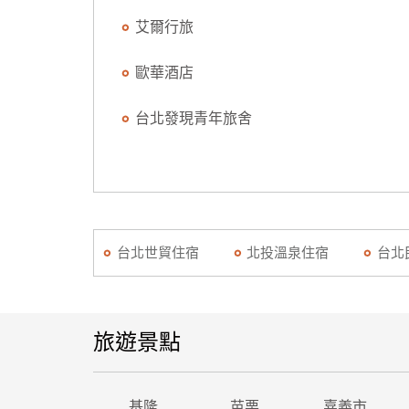
艾爾行旅
歐華酒店
台北發現青年旅舍
台北世貿住宿
北投溫泉住宿
台北
旅遊景點
基隆
苗栗
嘉義市