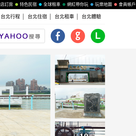
飯店訂房
特色民宿
全球租車
網紅帶你玩
玩樂地圖
會員帳戶
台北行程
台北住宿
台北租車
台北體驗