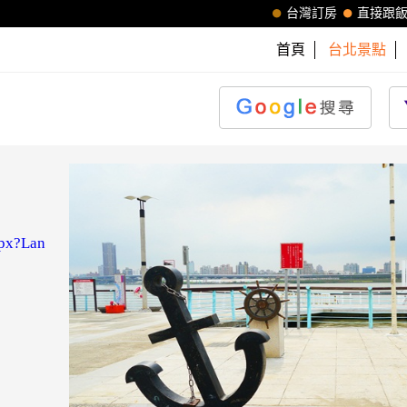
台灣訂房
直接跟
首頁
台北景點
aspx?Lan