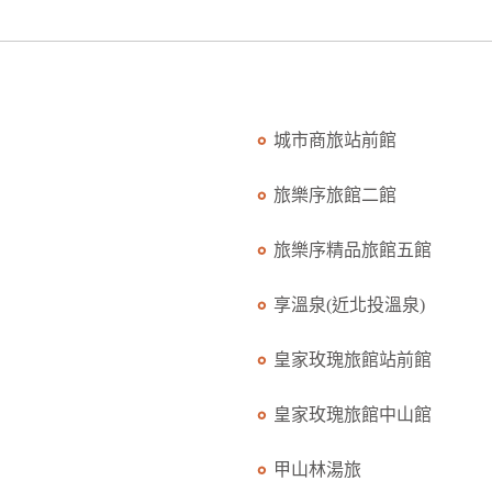
城市商旅站前館
旅樂序旅館二館
旅樂序精品旅館五館
享溫泉(近北投溫泉)
皇家玫瑰旅館站前館
皇家玫瑰旅館中山館
甲山林湯旅