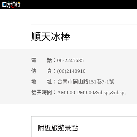
順天冰棒
電 話：06-2245685
傳 真：(06)2140910
地 址：台南市開山路151巷7-1號
營業時間：AM9:00-PM9:00&nbsp;&nbsp;
附近旅遊景點