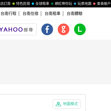
飯店訂房
特色民宿
全球租車
網紅帶你玩
玩樂地圖
會員帳戶
台南行程
台南住宿
台南租車
台南體驗
地圖模式