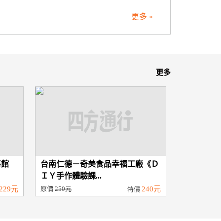
更多 »
更多
事館
台南仁德－奇美食品幸福工廠《Ｄ
ＩＹ手作體驗課...
229元
原價
250元
240元
特價