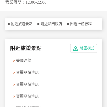
營業時間：12:00-22:00
特
色
民
宿
附近旅遊景點
附近熱門飯店
附近推薦行程
全
球
附近旅遊景點
地圖模式
租
車
美國油條
寶麗晶快洗店
網
紅
寶麗晶快洗店
帶
你
玩
寶麗晶快洗店