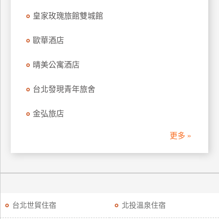
皇家玫瑰旅館雙城館
歐華酒店
晴美公寓酒店
台北發現青年旅舍
金弘旅店
更多 »
台北世貿住宿
北投溫泉住宿