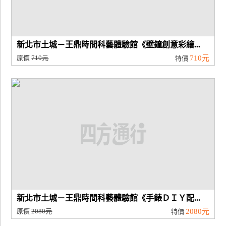
新北市土城－王鼎時間科藝體驗館《壁鐘創意彩繪...
原價
710元
710元
特價
新北市土城－王鼎時間科藝體驗館《手錶ＤＩＹ配...
原價
2080元
2080元
特價