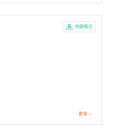
地圖模式
更多 »