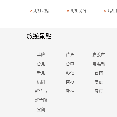
馬祖景點
馬祖民宿
馬祖
旅遊景點
基隆
苗栗
嘉義市
台北
台中
嘉義縣
新北
彰化
台南
桃園
南投
高雄
新竹市
雲林
屏東
新竹縣
宜蘭