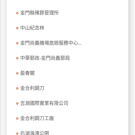
金門縣殯葬管理所
中山紀念林
金門尚義機場旅遊服務中心...
中華郵政-金門尚義郵局
盈春閣
金合利鋼刀
吉淵國際實業有限公司
金合利鋼刀工廠
后湖海濱公園