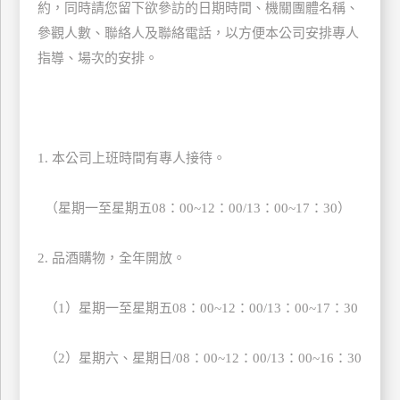
約，同時請您留下欲參訪的日期時間、機關團體名稱、
訂
參觀人數、聯絡人及聯絡電話，以方便本公司安排專人
房
指導、場次的安排。
請
款
收
1. 本公司上班時間有專人接待。
據
合
（星期一至星期五08：00~12：00/13：00~17：30）
作
提
案
2. 品酒購物，全年開放。
（1）星期一至星期五08：00~12：00/13：00~17：30
飯
店
合
（2）星期六、星期日/08：00~12：00/13：00~16：30
作