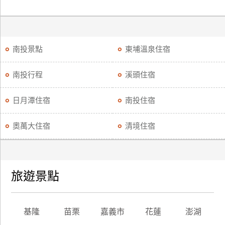
南投景點
東埔溫泉住宿
南投行程
溪頭住宿
日月潭住宿
南投住宿
奧萬大住宿
清境住宿
旅遊景點
基隆
苗栗
嘉義市
花蓮
澎湖