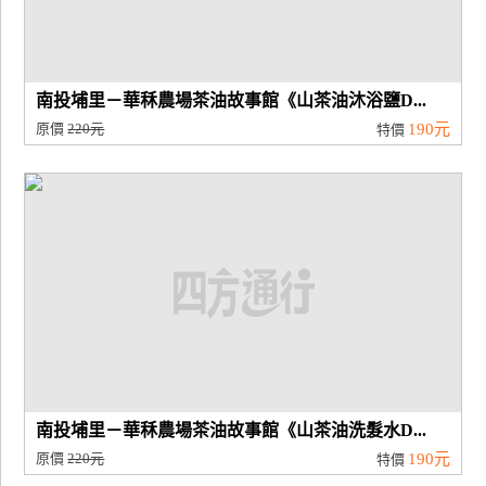
南投埔里－華秝農場茶油故事館《山茶油沐浴鹽D...
原價
220元
190元
特價
南投埔里－華秝農場茶油故事館《山茶油洗髮水D...
原價
220元
190元
特價