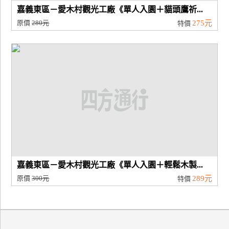
嘉義東區－愛木村觀光工廠《單人入園＋貓頭鷹祈...
原價
280元
275元
特價
嘉義東區－愛木村觀光工廠《單人入園＋輕鬆木製...
原價
300元
289元
特價