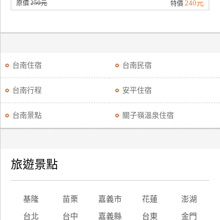
原價
250元
240元
特價
台南住宿
台南民宿
台南行程
安平住宿
台南景點
關子嶺溫泉住宿
旅遊景點
基隆
苗栗
嘉義市
花蓮
澎湖
台北
台中
嘉義縣
台東
金門