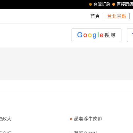
台灣訂房
直接跟
首頁
台北景點
塑政大
趙老爹牛肉麵