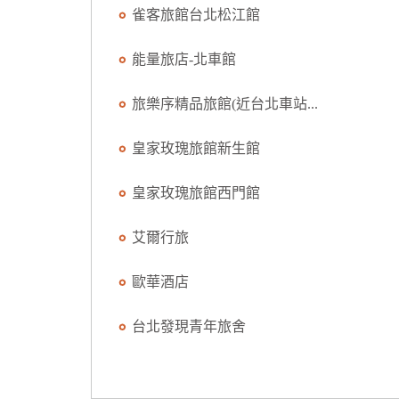
雀客旅館台北松江館
能量旅店-北車館
旅樂序精品旅館(近台北車站...
皇家玫瑰旅館新生館
皇家玫瑰旅館西門館
艾爾行旅
歐華酒店
台北發現青年旅舍