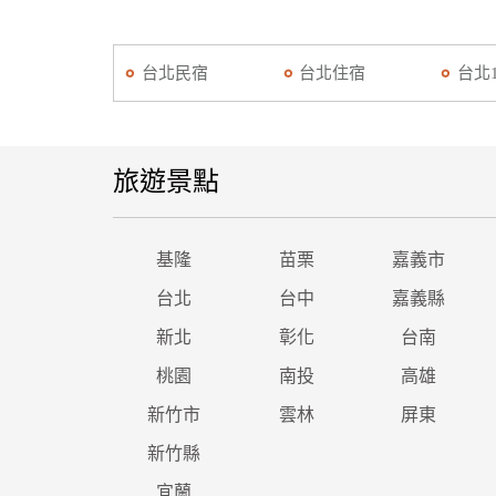
台北民宿
台北住宿
台北
旅遊景點
基隆
苗栗
嘉義市
台北
台中
嘉義縣
新北
彰化
台南
桃園
南投
高雄
新竹市
雲林
屏東
新竹縣
宜蘭