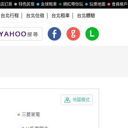
飯店訂房
特色民宿
全球租車
網紅帶你玩
玩樂地圖
會員帳戶
台北行程
台北住宿
台北租車
台北體驗
地圖模式
三菱家電