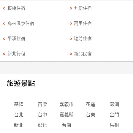
板橋住宿
九份住宿
烏來溫泉住宿
萬里住宿
平溪住宿
瑞芳住宿
新北行程
新北民宿
旅遊景點
基隆
苗栗
嘉義市
花蓮
澎湖
台北
台中
嘉義縣
台東
金門
新北
彰化
台南
馬祖