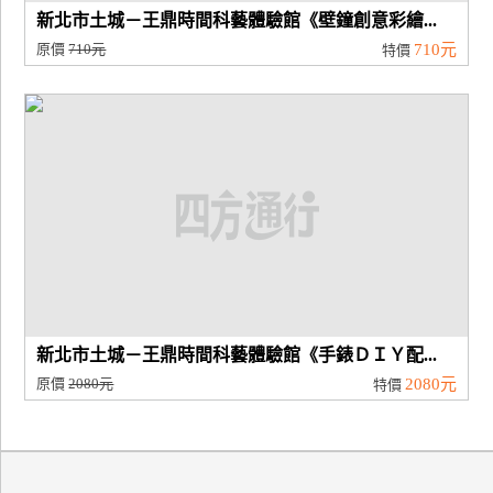
新北市土城－王鼎時間科藝體驗館《壁鐘創意彩繪...
原價
710元
710元
特價
新北市土城－王鼎時間科藝體驗館《手錶ＤＩＹ配...
原價
2080元
2080元
特價