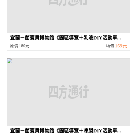
宜蘭－菌寶貝博物館《園區導覽＋乳液DIY活動單...
原價
180元
169元
特價
宜蘭－菌寶貝博物館《園區導覽＋凍膜DIY活動單...