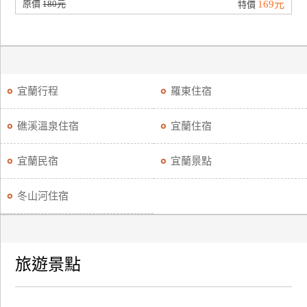
原價
180元
169元
特價
宜蘭行程
羅東住宿
礁溪溫泉住宿
宜蘭住宿
宜蘭民宿
宜蘭景點
冬山河住宿
旅遊景點