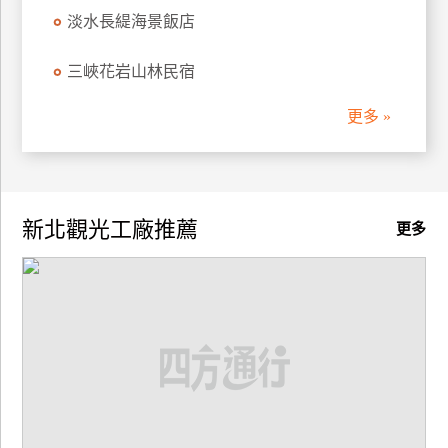
淡水長緹海景飯店
三峽花岩山林民宿
更多 »
新北觀光工廠推薦
更多