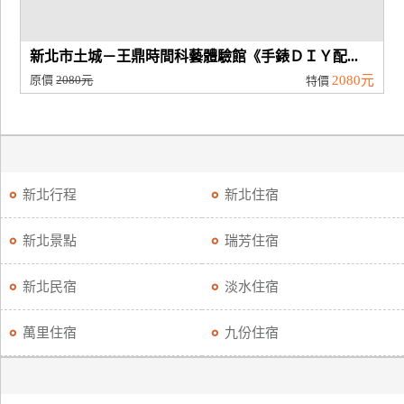
新北市土城－王鼎時間科藝體驗館《手錶ＤＩＹ配...
原價
2080元
2080元
特價
新北行程
新北住宿
新北景點
瑞芳住宿
新北民宿
淡水住宿
萬里住宿
九份住宿