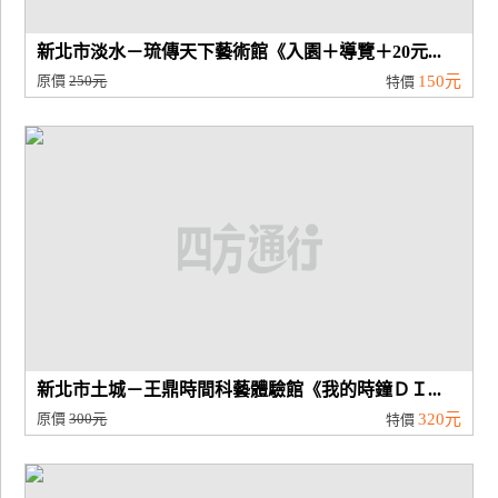
新北市淡水－琉傳天下藝術館《入園＋導覽＋20元...
原價
250元
150元
特價
新北市土城－王鼎時間科藝體驗館《我的時鐘ＤＩ...
原價
300元
320元
特價