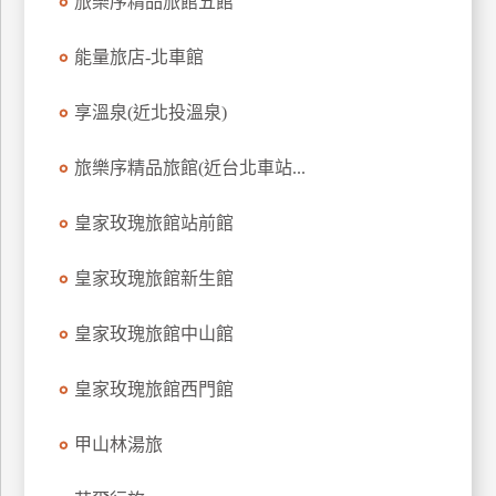
旅樂序精品旅館五館
能量旅店-北車館
享溫泉(近北投溫泉)
旅樂序精品旅館(近台北車站...
皇家玫瑰旅館站前館
皇家玫瑰旅館新生館
皇家玫瑰旅館中山館
皇家玫瑰旅館西門館
甲山林湯旅