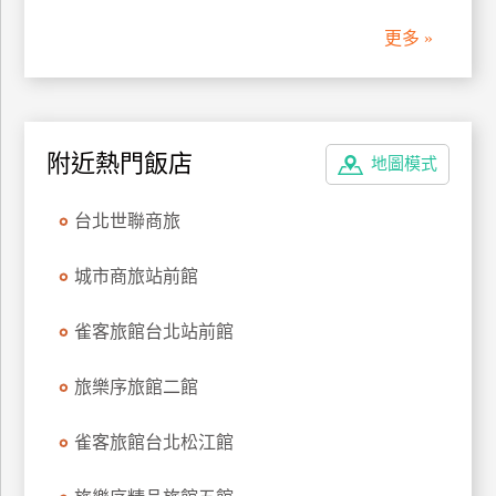
更多 »
附近熱門飯店
地圖模式
台北世聯商旅
城市商旅站前館
雀客旅館台北站前館
旅樂序旅館二館
雀客旅館台北松江館