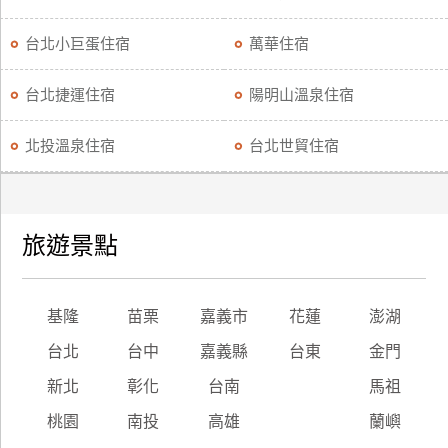
台北小巨蛋住宿
萬華住宿
台北捷運住宿
陽明山溫泉住宿
北投溫泉住宿
台北世貿住宿
旅遊景點
基隆
苗栗
嘉義市
花蓮
澎湖
台北
台中
嘉義縣
台東
金門
新北
彰化
台南
馬祖
桃園
南投
高雄
蘭嶼