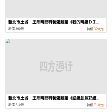
新北市土城－王鼎時間科藝體驗館《我的時鐘ＤＩ...
原價
300元
320元
特價
新北市土城－王鼎時間科藝體驗館《壁鐘創意彩繪...
原價
710元
710元
特價