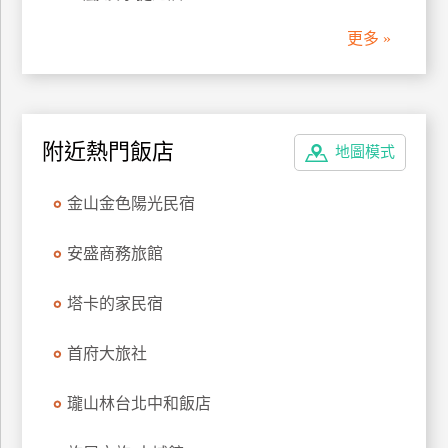
更多 »
附近熱門飯店
地圖模式
金山金色陽光民宿
安盛商務旅館
塔卡的家民宿
首府大旅社
瓏山林台北中和飯店