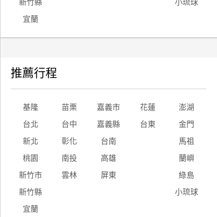
新竹縣
小琉球
宜蘭
推薦行程
基隆
苗栗
嘉義市
花蓮
澎湖
台北
台中
嘉義縣
台東
金門
新北
彰化
台南
馬祖
桃園
南投
高雄
蘭嶼
新竹市
雲林
屏東
綠島
新竹縣
小琉球
宜蘭