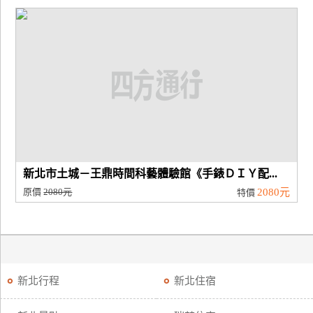
新北市土城－王鼎時間科藝體驗館《手錶ＤＩＹ配...
原價
2080元
2080元
特價
新北行程
新北住宿