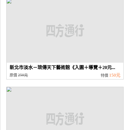
新北市淡水－琉傳天下藝術館《入園＋導覽＋20元...
原價
250元
150元
特價