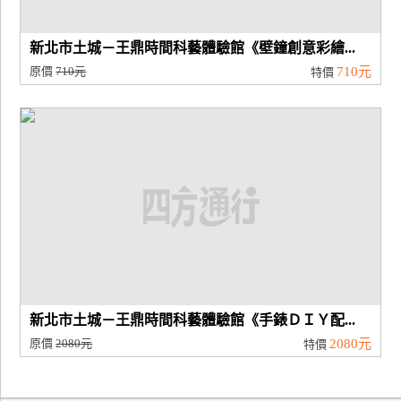
新北市土城－王鼎時間科藝體驗館《壁鐘創意彩繪...
原價
710元
710元
特價
新北市土城－王鼎時間科藝體驗館《手錶ＤＩＹ配...
原價
2080元
2080元
特價