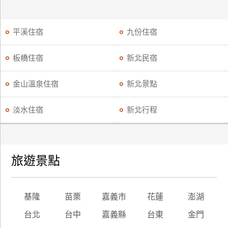
平溪住宿
九份住宿
板橋住宿
新北民宿
金山溫泉住宿
新北景點
淡水住宿
新北行程
旅遊景點
基隆
苗栗
嘉義市
花蓮
澎湖
台北
台中
嘉義縣
台東
金門