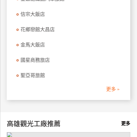
信宗大飯店
花鄉戀館大昌店
金馬大飯店
國星商務旅店
聖亞哥旅館
更多 »
高雄觀光工廠推薦
更多