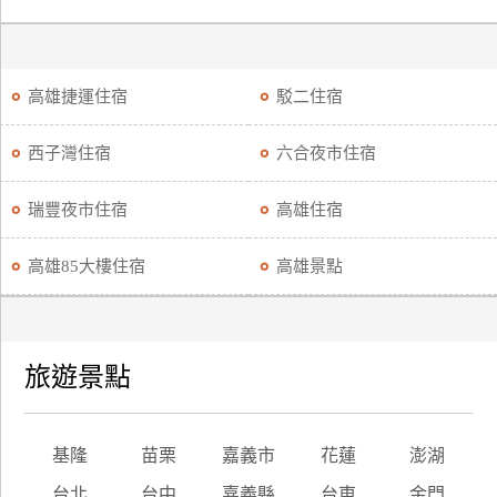
高雄捷運住宿
駁二住宿
西子灣住宿
六合夜市住宿
瑞豐夜市住宿
高雄住宿
高雄85大樓住宿
高雄景點
旅遊景點
基隆
苗栗
嘉義市
花蓮
澎湖
台北
台中
嘉義縣
台東
金門