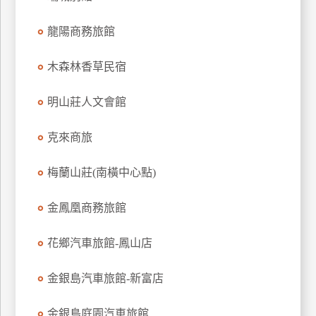
龍陽商務旅館
木森林香草民宿
明山莊人文會館
克來商旅
梅蘭山莊(南橫中心點)
金鳳凰商務旅館
花鄉汽車旅館-鳳山店
金銀島汽車旅館-新富店
金銀島庭園汽車旅館